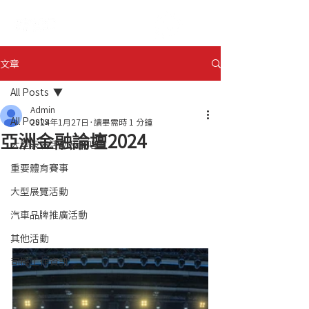
ENG
日本語
文章
All Posts
Admin
All Posts
2024年1月27日
讀畢需時 1 分鐘
亞洲金融論壇2024
大型表演活動及演唱會
重要體育賽事
大型展覽活動
汽車品牌推廣活動
其他活動
司機工作資訊