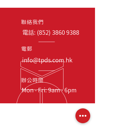
聯絡我們
電話: (852)
3860 9388
電郵
info@tpds.com.hk
辦公時間
Mon - Fri: 9am - 6pm
​網站導覽