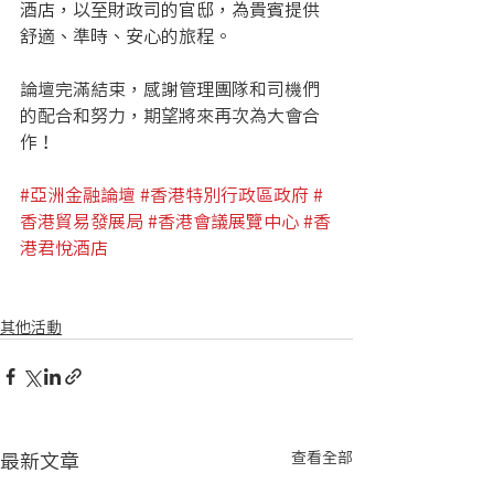
酒店，以至財政司的官邸，為貴賓提供
舒適、準時、安心的旅程。
論壇完滿結束，感謝管理團隊和司機們
的配合和努力，期望將來再次為大會合
作！
#亞
洲金融論壇
#香港特別行政區政府
#
香港貿易發展局
#
香港會議展覽中心
#香
港君悅酒店
其他活動
最新文章
查看全部