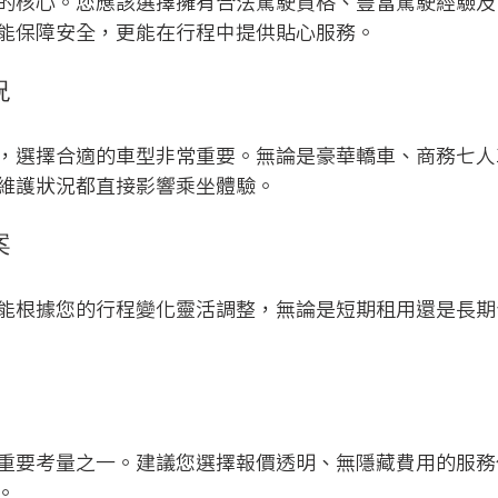
的核心。您應該選擇擁有合法駕駛資格、豐富駕駛經驗及
能保障安全，更能在行程中提供貼心服務。
況
，選擇合適的車型非常重要。無論是豪華轎車、商務七人
維護狀況都直接影響乘坐體驗。
案
能根據您的行程變化靈活調整，無論是短期租用還是長期
重要考量之一。建議您選擇報價透明、無隱藏費用的服務
。