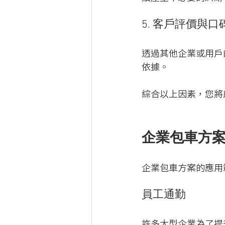
5. 客戶評價與口
透過其他企業或用戶
依據。
綜合以上因素，您將
企業包車方
企業包車方案的應用
員工通勤
許多大型企業為了提