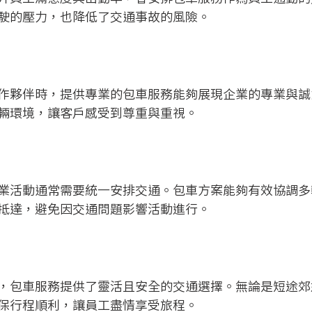
駛的壓力，也降低了交通事故的風險。
作夥伴時，提供專業的包車服務能夠展現企業的專業與誠
輛環境，讓客戶感受到尊重與重視。
業活動通常需要統一安排交通。包車方案能夠有效協調多
抵達，避免因交通問題影響活動進行。
，包車服務提供了靈活且安全的交通選擇。無論是短途郊
保行程順利，讓員工盡情享受旅程。