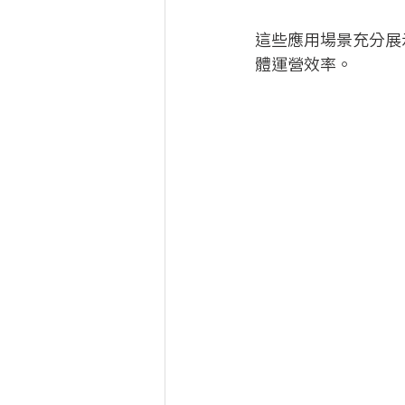
這些應用場景充分展
體運營效率。