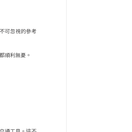
不可忽視的參考
都順利無憂。
交通工具。這不