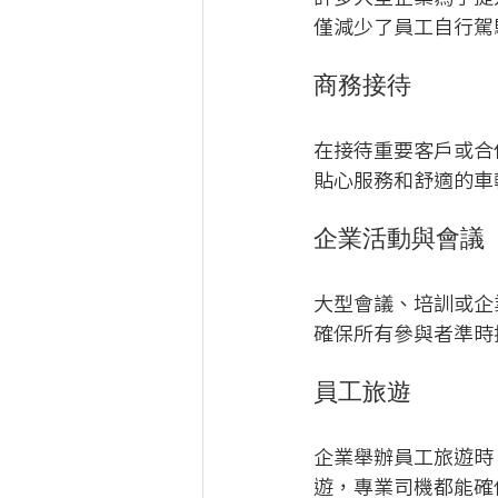
僅減少了員工自行駕
商務接待
在接待重要客戶或合
貼心服務和舒適的車
企業活動與會議
大型會議、培訓或企
確保所有參與者準時
員工旅遊
企業舉辦員工旅遊時
遊，專業司機都能確