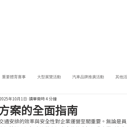
首頁
關於我們
服務
司機登記
重要體育賽事
大型展覽活動
汽車品牌推廣活動
其他
2025年10月1日
讀畢需時 4 分鐘
方案的全面指南
交通安排的效率與安全性對企業運營至關重要。無論是員