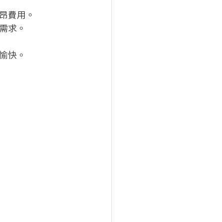
昂費用。
需求。
愉快。