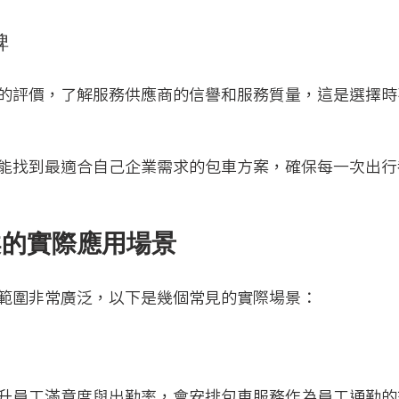
碑
的評價，了解服務供應商的信譽和服務質量，這是選擇時
能找到最適合自己企業需求的包車方案，確保每一次出行
案的實際應用場景
範圍非常廣泛，以下是幾個常見的實際場景：
升員工滿意度與出勤率，會安排包車服務作為員工通勤的