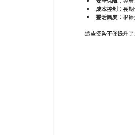
安全保障
：專業
成本控制
：長期
靈活調度
：根據
這些優勢不僅提升了