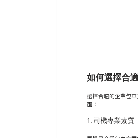
如何選擇合
選擇合適的企業包車
面：
1. 司機專業素質