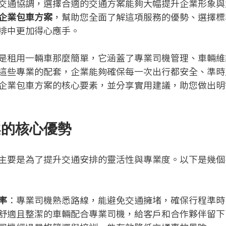
交通協調，選擇合適的交通方案能夠大幅提升企業形象與
企業包車方案
，幫助您全面了解這項服務的優勢、選擇標
排中更加得心應手。
是租用一輛車那麼簡單，它涵蓋了專業司機管理、車輛維
這些專業的配套，企業能夠確保每一次出行都安全、準時
企業包車方案的核心要素，並分享實用建議，助您做出明
案的核心優勢
主要是為了提升交通安排的靈活性與專業度。以下是幾個
率
：專業司機熟悉路線，能避免交通擁堵，確保行程準時
舒適且整潔的車輛配合專業司機，給客戶和合作夥伴留下