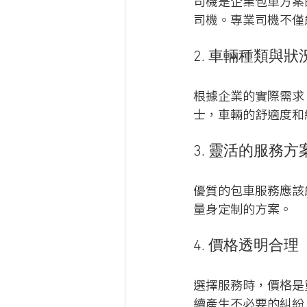
司機是企業包車方案
司機。專業司機不僅
2. 車輛種類與狀
根據企業的實際需求
士，車輛的舒適度和
3. 靈活的服務方
優質的包車服務應該
量身定制的方案。
4. 價格透明合理
選擇服務時，價格是
續產生不必要的糾紛