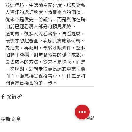
接送經驗、生活節奏配合度，以及對私
人資訊的處理態度。背景審查的價值，
從來不是做完一份報告，而是幫你在聘
用前已經看清大部分可預見風險。
選司機，很多人先看薪酬，再看經驗，
最後才想起審查。次序其實應該倒轉。
先把關，再配對，最後才談條件，整個
招聘才會穩。對時間寶貴的僱主來說，
最省成本的方法，從來不是快聘，而是
一次聘對。對想走得更長遠的專業司機
而言，願意接受嚴格審查，往往正是打
開更高質機會的第一步。
最新文章
查看全部