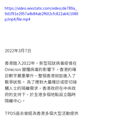
https://video.wixstatic.com/video/de789a_
9d1f91e2957a4b84ab2f602cfc822ab4/1080
p/mp4/file.mp4
2022年3月7日
香港踏入2022年，新型冠狀病毒疫情在 
Omicron 變種病毒的影響下，香港的確
診數字嚴重攀升，整個香港就如進入了
戰爭狀態。 為了應對大量確診或密切接
觸人士的隔離需求，香港政府在中央政
府的支持下，於全港多個地點設立臨時
隔離中心。
TPDS過去曾經為香港多個大型活動提供