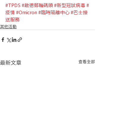
#TPDS
#啟德郵輪碼頭
#新型冠狀病毒
#
疫情
#Omicron
#臨時隔離中心
#巴士接
送服務
其他活動
最新文章
查看全部