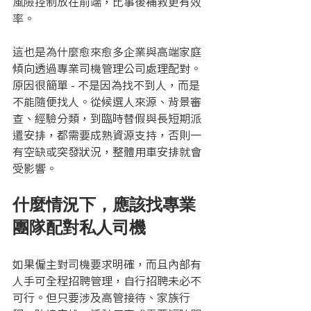
風險控制放在前端，比事後補救更有效
率。
這也是為什麼愈來愈多企業與高端家庭
傾向透過專業司機管理公司處理配對。
原因很簡單 - 不是因為找不到人，而是
不能隨便找人。從候選人來源、背景審
查、經驗分類，到臨時替假與長短期派
遣安排，都需要成熟資源支持，否則一
有空缺或突發狀況，整體用車安排就會
受影響。
什麼情況下，應該找專業
團隊配對私人司機
如果僱主對司機要求明確，而且內部有
人手可全程招聘管理，自行招聘未必不
可行。但只要涉及高管接待、家族行