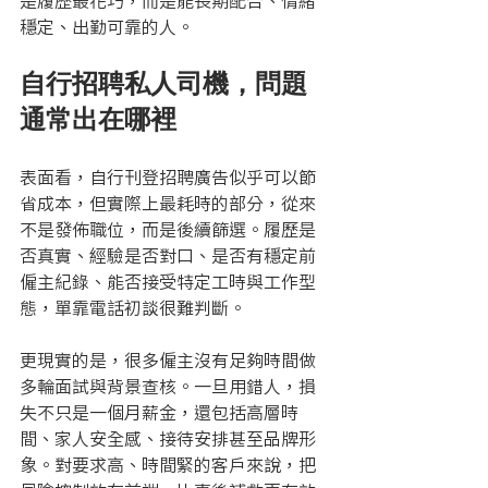
是履歷最花巧，而是能長期配合、情緒
穩定、出勤可靠的人。
自行招聘私人司機，問題
通常出在哪裡
表面看，自行刊登招聘廣告似乎可以節
省成本，但實際上最耗時的部分，從來
不是發佈職位，而是後續篩選。履歷是
否真實、經驗是否對口、是否有穩定前
僱主紀錄、能否接受特定工時與工作型
態，單靠電話初談很難判斷。
更現實的是，很多僱主沒有足夠時間做
多輪面試與背景查核。一旦用錯人，損
失不只是一個月薪金，還包括高層時
間、家人安全感、接待安排甚至品牌形
象。對要求高、時間緊的客戶來說，把