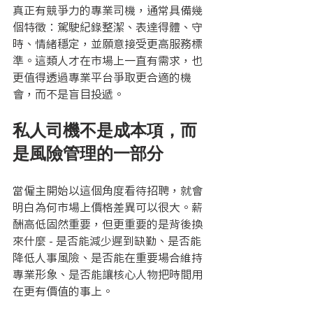
真正有競爭力的專業司機，通常具備幾
個特徵：駕駛紀錄整潔、表達得體、守
時、情緒穩定，並願意接受更高服務標
準。這類人才在市場上一直有需求，也
更值得透過專業平台爭取更合適的機
會，而不是盲目投遞。
私人司機不是成本項，而
是風險管理的一部分
當僱主開始以這個角度看待招聘，就會
明白為何市場上價格差異可以很大。薪
酬高低固然重要，但更重要的是背後換
來什麼 - 是否能減少遲到缺勤、是否能
降低人事風險、是否能在重要場合維持
專業形象、是否能讓核心人物把時間用
在更有價值的事上。