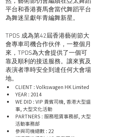
然，藝術節仍會繼續在亞太舞蹈
平台和香港賽馬會當代舞蹈平台
為舞迷呈獻年青編舞新星。
TPDS 成為第42屆香港藝術節大
會專車司機合作伙伴，一整個月
來，TPDS為大會提供了一個可
靠及順利的接送服務。讓來賓及
表演者準時安全到達任何大會場
地。  
CLIENT : Volkswagen HK Limited
YEAR : 2014
WE DID : VIP 貴賓司機, 香港大型盛
事, 大型文化活動
PARTNERS : 服務租賃事務部, 大型
活動事務部
參與司機總數 : 22