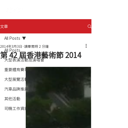
ENG
日本語
文章
All Posts
2014年3月3日
讀畢需時 2 分鐘
All Posts
第 42 屆香港藝術節 2014
大型表演活動及演唱會
重要體育賽事
大型展覽活動
汽車品牌推廣活動
其他活動
司機工作資訊