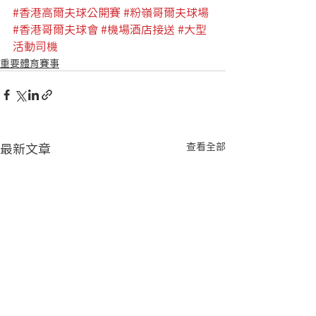
#香港高爾夫球公開賽
#粉嶺哥
爾夫球場
#香港哥爾夫球會
#機場酒店接送
#大型
活動司機
重要體育賽事
最新文章
查看全部