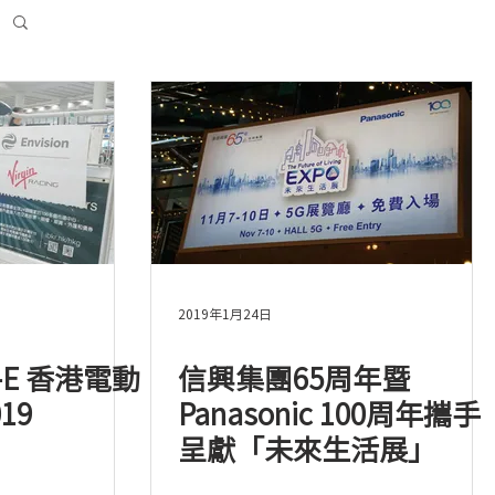
2019年1月24日
a-E 香港電動
信興集團65周年暨
19
Panasonic 100周年攜手
呈獻「未來生活展」