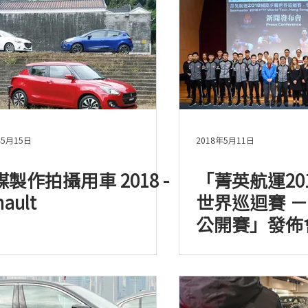
年5月15日
2018年5月11日
製作拍攝用車 2018 -
「菁英航運20
nault
世界巡迴賽 －
公開賽」發佈