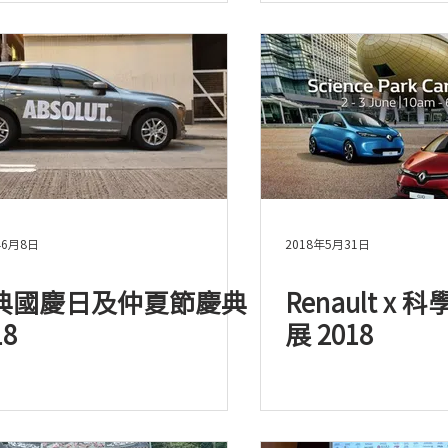
年6月8日
2018年5月31日
典國慶日及仲夏節慶典
Renault x
18
展 2018