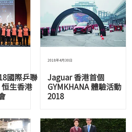
2018年4月30日
18國際乒聯
Jaguar 香港首個
 恒生香港
GYMKHANA 體驗活動
會
2018