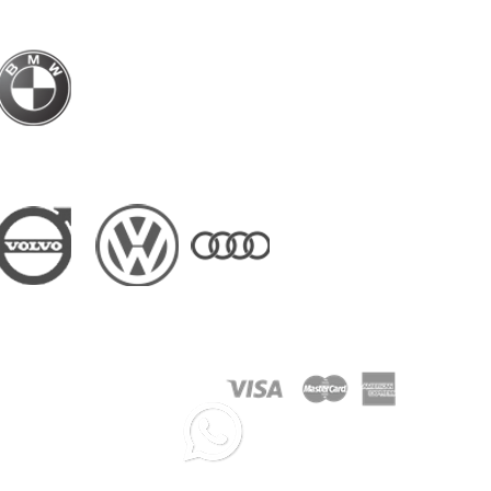
BMW Hong Kong Official Driver Partner
Driver Partner