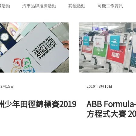
覽活動
汽車品牌推廣活動
其他活動
司機工作資訊
年3月15日
2019年3月10日
洲少年田徑錦標賽2019
ABB Formul
方程式大賽 20