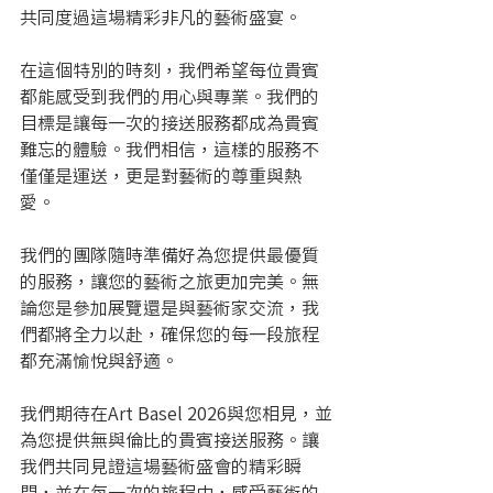
共同度過這場精彩非凡的藝術盛宴。
在這個特別的時刻，我們希望每位貴賓
都能感受到我們的用心與專業。我們的
目標是讓每一次的接送服務都成為貴賓
難忘的體驗。我們相信，這樣的服務不
僅僅是運送，更是對藝術的尊重與熱
愛。
我們的團隊隨時準備好為您提供最優質
的服務，讓您的藝術之旅更加完美。無
論您是參加展覽還是與藝術家交流，我
們都將全力以赴，確保您的每一段旅程
都充滿愉悅與舒適。
我們期待在Art Basel 2026與您相見，並
為您提供無與倫比的貴賓接送服務。讓
我們共同見證這場藝術盛會的精彩瞬
間，並在每一次的旅程中，感受藝術的