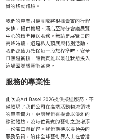
貴的移動體驗。
我們的專業司機團隊將根據貴賓的行程
安排，提供機場、酒店至灣仔會議展覽
中心的精準接送服務。無論是展覽日的
高峰時段，還是私人預展與特別活動，
我們都致力確保每一段旅程準時、安全
且無縫銜接，讓貴賓能以最佳狀態投入
這場國際級藝術盛會。
服務的專業性
此次為Art Basel 2026提供接送服務，不
僅體現了我們公司在高端活動物流領域
的專業實力，更讓我們有機會以優雅的
移動體驗，為每位貴賓的藝術之旅增添
一份奢華與從容。我們期待以最頂尖的
服務品質，陪伴全球藝術界人士在香港