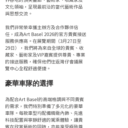
文化領袖，呈現最前沿的當代藝術作品
與思想交流。
我們非常榮幸獲主辦方及合作夥伴信
任，成為Art Basel 2026的官方貴賓接送
服務供應商。在展覽期間（3月27日至
29日），我們將為來自全球的貴賓、收
藏家、藝術家及VIP嘉賓提供尊貴、專業
的接送服務，確保他們往返灣仔會議展
覽中心全程舒適便捷。
豪華車隊的選擇
為配合Art Basel的高端格調與不同貴賓
的需求，我們特別準備了多元化的豪華
車隊。每款車型均配備精緻內飾、先進
科技配置與寧靜舒適的駕乘體驗，讓貴
賓在欣賞藝術的同時，亦能享受極致尊