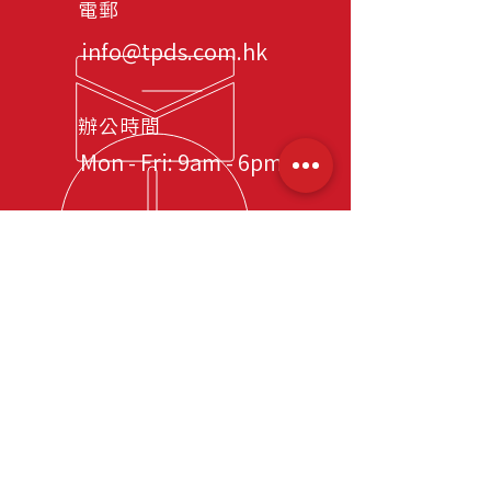
電郵
info@tpds.com.hk
辦公時間
Mon - Fri: 9am - 6pm
​網站導覽
首頁
關於我們
服務
司機招聘顧問服務
司機長期派遣服務
司機短期租用服務