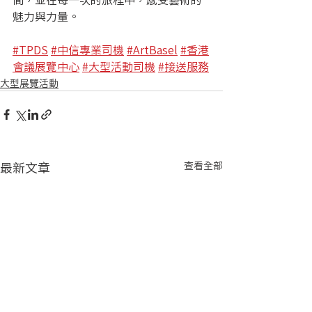
魅力與力量。
#TPDS
#中信專業司機
#ArtBasel
#香港
會議展覽中心
#大型活動司機
#接送服務
大型展覽活動
最新文章
查看全部