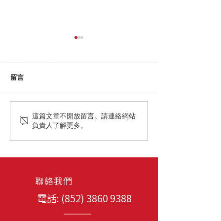
留言
Art Basel 2024
Art Basel 2022
這篇文章不開放留言。請連絡網站
負責人了解更多。
聯絡我們
電話: (852)
3860 9388