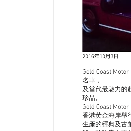
2016年10月3日
Gold Coast 
名車，
及當代最魅力的
珍品。
Gold Coast 
香港黃金海岸舉
生產的經典及古