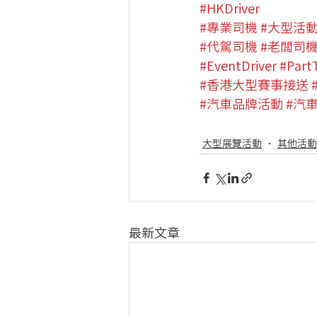
#HKDriver
#專業司機
#大型活
#代駕司機
#老闆司
#EventDriver
#Part
#香港大型賽事接送
#汽車品牌活動
#汽
大型展覽活動
其他活動
最新文章