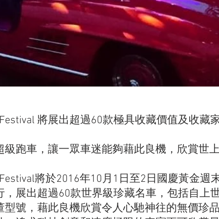
Motor Festival 將展出超過60款極具收藏價值及
超級跑車，讓一眾車迷能夠藉此良機，欣賞世
Motor Festival將於2016年10月1日至2日國慶
行，展出超過60款世界級珍藏名車，包括自上世
董型號，藉此良機欣賞令人心馳神往的無價珍