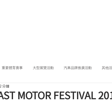
首頁
關於我們
服務
司機登記
重要體育賽事
大型展覽活動
汽車品牌推廣活動
其他
2 分鐘
ST MOTOR FESTIVAL 20