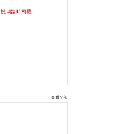
司機
#臨時司機
查看全部